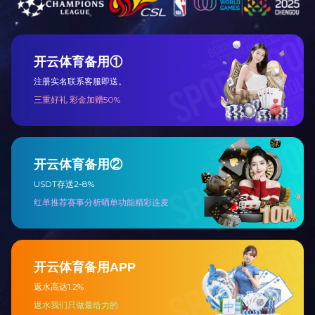
关于我们
了解产品
登录入口
公司简介
扫地机器人 地宝
机器人科
发展历程
擦窗机器人 窗宝
社会责任
加入科沃斯
净化机器人 沁宝
机器人孵
联系我们
割草机器人 GOAT
旗下登录入口-Tineco
商用清洁机器人
全国客服热线：400-886-8888
隐私政策
|
使用条款
|
廉洁监督
|
网站地图
|
营业执照
苏ICP备140491
Milan官方网站
|
米兰体育网页版
|
九游在线官网j9_九游·会（J9）官方