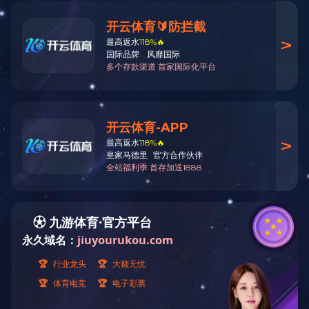
2019-05-13 17:13:26
DEEBOT T5系列：能吸能扫能拖还智能遥控,这是什么神
查看更多 >
2019-05-08 18:49:27
科沃斯 DEEBOT T5 Neo：清扫干净能“越野”，宝妈救星
查看更多 >
2019-05-08 16:45:24
扫地机器人选购技巧揭秘 科沃斯DEEBOT T5告诉你