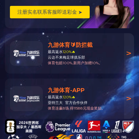
查看更多 >
2019-05-08 16:39:31
科沃斯DEEBOT T5 Neo系列评测：全屋高效清洁 深度
查看更多 >
首页
/
登录入口资讯