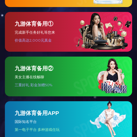
多界延展 智能切换路线