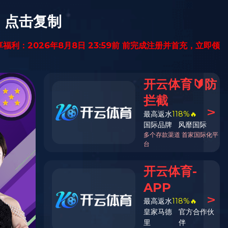
登录入
milan米兰体育（中国区）
口
体育官方网站
录入口资讯
视频专区