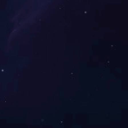
登录入口DNA
媒体中心
mi
站与