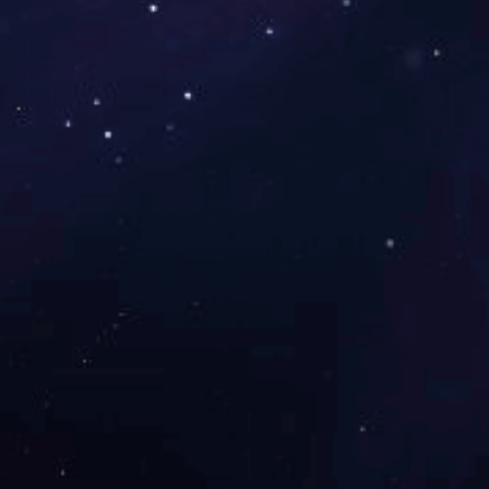
上一篇：
科沃斯机器人官方声明
首页
/
登录入口资讯
/
企业新闻
/
声明
关于我们
了解产品